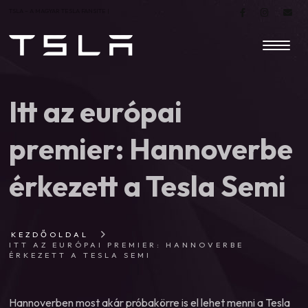
TSLA – A MAGYAR TESLA FANSITE |
Itt az európai
premier: Hannoverbe
érkezett a Tesla Semi
KEZDŐOLDAL
ITT AZ EURÓPAI PREMIER: HANNOVERBE
ÉRKEZETT A TESLA SEMI
Hannoverben most akár próbakörre is el lehet menni a Tesla