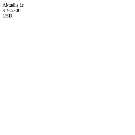
Aktuális ár:
319.5300
USD