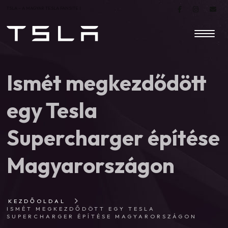
TSLA – A MAGYAR TESLA FANSITE |
Ismét megkezdődött
egy Tesla
Supercharger építése
Magyarországon
KEZDŐOLDAL
ISMÉT MEGKEZDŐDÖTT EGY TESLA
SUPERCHARGER ÉPÍTÉSE MAGYARORSZÁGON