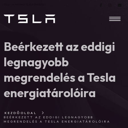
TSLA – A MAGYAR TESLA FANSITE |
Beérkezett az eddigi
legnagyobb
megrendelés a Tesla
energiatárolóira
KEZDŐOLDAL
BEÉRKEZETT AZ EDDIGI LEGNAGYOBB
MEGRENDELÉS A TESLA ENERGIATÁROLÓIRA