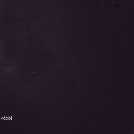
ovábbi