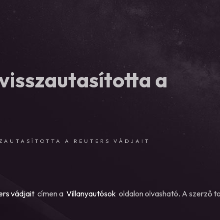
visszautasította a
SZAUTASÍTOTTA A REUTERS VÁDJAIT
ers vádjait
címen a
Villanyautósok
oldalon olvasható. A szerző t