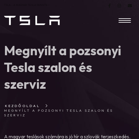
TSLA – A MAGYAR TESLA FANSITE |
Megnyílt a pozsonyi
Tesla szalon és
szerviz
KEZDŐOLDAL
MEGNYÍLT A POZSONYI TESLA SZALON ÉS
SZERVIZ
A magyar teslások számára is jó hír a szlovák terjeszkedés.