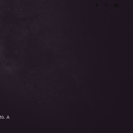
tó. A