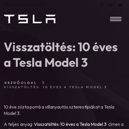
TSLA – A MAGYAR TESLA FANSITE |
Visszatöltés: 10 éves
a Tesla Model 3
KEZDŐOLDAL
VISSZATÖLTÉS: 10 ÉVES A TESLA MODEL 3
10 éve zúzta porrá a villanyautós sztereotípiákat a Tesla
Model 3.
A teljes anyag
Visszatöltés: 10 éves a Tesla Model 3
címen a