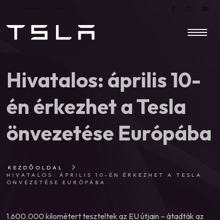
TSLA – A MAGYAR TESLA FANSITE |
Hivatalos: április 10-
én érkezhet a Tesla
önvezetése Európába
KEZDŐOLDAL
HIVATALOS: ÁPRILIS 10-ÉN ÉRKEZHET A TESLA
ÖNVEZETÉSE EURÓPÁBA
1.600.000 kilométert teszteltek az EU útjain – átadták az