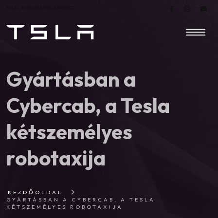
TSLA – A MAGYAR TESLA FANSITE |
Gyártásban a
Cybercab, a Tesla
kétszemélyes
robotaxija
KEZDŐOLDAL
GYÁRTÁSBAN A CYBERCAB, A TESLA
KÉTSZEMÉLYES ROBOTAXIJA