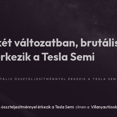
ét változatban, brutáli
rkezik a Tesla Semi
TÁLIS ÖSSZTELJESÍTMÉNNYEL ÉRKEZIK A TESLA SEM
s összteljesítménnyel érkezik a Tesla Semi
címen a
Villanyautóso