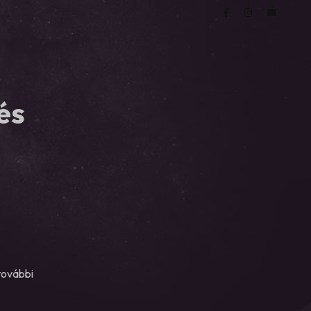
és
további