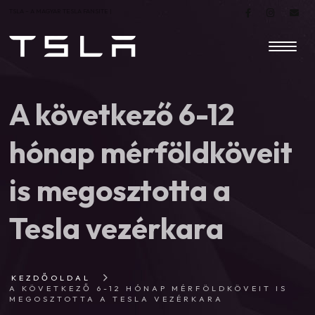
TSLA – A MAGYAR TESLA FANSITE |
A következő 6-12
hónap mérföldköveit
is megosztotta a
Tesla vezérkara
KEZDŐOLDAL
A KÖVETKEZŐ 6-12 HÓNAP MÉRFÖLDKÖVEIT IS
MEGOSZTOTTA A TESLA VEZÉRKARA