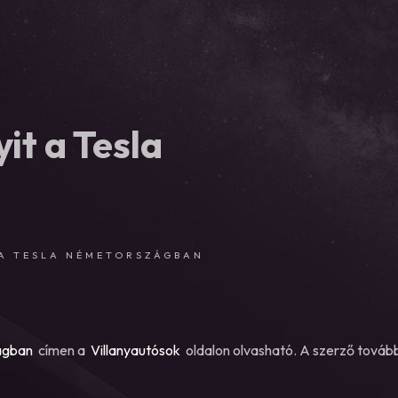
it a Tesla
 A TESLA NÉMETORSZÁGBAN
zágban
címen a
Villanyautósok
oldalon olvasható. A szerző további