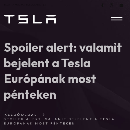
TSLA – A MAGYAR TESLA FANSITE |
Spoiler alert: valamit
bejelent a Tesla
Európának most
pénteken
KEZDŐOLDAL
SPOILER ALERT: VALAMIT BEJELENT A TESLA
EURÓPÁNAK MOST PÉNTEKEN