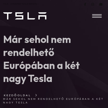
TSLA – A MAGYAR TESLA FANSITE |
Már sehol nem
rendelhető
Európában a két
nagy Tesla
KEZDŐOLDAL
MÁR SEHOL NEM RENDELHETŐ EURÓPÁBAN A KÉT
NAGY TESLA