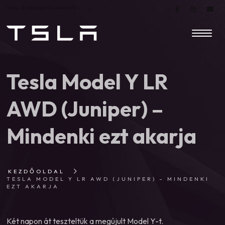
TSLA – A MAGYAR TESLA FANSITE |
Tesla Model Y LR
AWD (Juniper) –
Mindenki ezt akarja
KEZDŐOLDAL
TESLA MODEL Y LR AWD (JUNIPER) – MINDENKI
EZT AKARJA
Két napon át teszteltük a megújult Model Y-t.