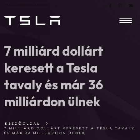
TSLA – A MAGYAR TESLA FANSITE |
7 milliárd dollárt
keresett a Tesla
tavaly és már 36
milliárdon ülnek
KEZDŐOLDAL
7 MILLIÁRD DOLLÁRT KERESETT A TESLA TAVALY
ÉS MÁR 36 MILLIÁRDON ÜLNEK