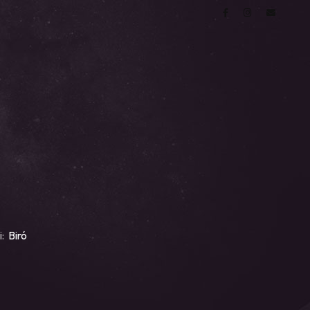
i:
Biró