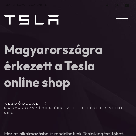
TSLA – A MAGYAR TESLA FANSITE |
Magyarországra
érkezett a Tesla
online shop
KEZDŐOLDAL
MAGYARORSZÁGRA ÉRKEZETT A TESLA ONLINE
SHOP
Már az alkalmazásból is rendelhetünk Tesla kiegészítőket.