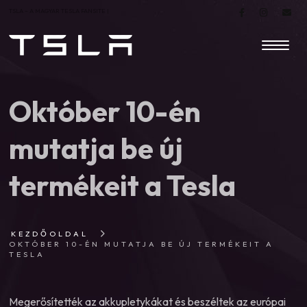
TSLA – A MAGYAR TESLA FANSITE |
Október 10-én
mutatja be új
termékeit a Tesla
KEZDŐOLDAL
OKTÓBER 10-ÉN MUTATJA BE ÚJ TERMÉKEIT A
TESLA
Megerősítették az akkupletykákat és beszéltek az európai