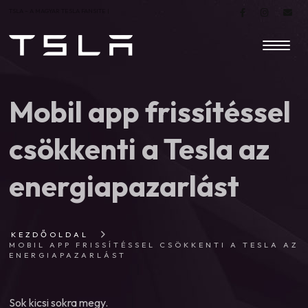
TSLA – A MAGYAR TESLA FANSITE |
Mobil app frissítéssel
csökkenti a Tesla az
energiapazarlást
KEZDŐOLDAL
MOBIL APP FRISSÍTÉSSEL CSÖKKENTI A TESLA AZ
ENERGIAPAZARLÁST
Sok kicsi sokra megy.