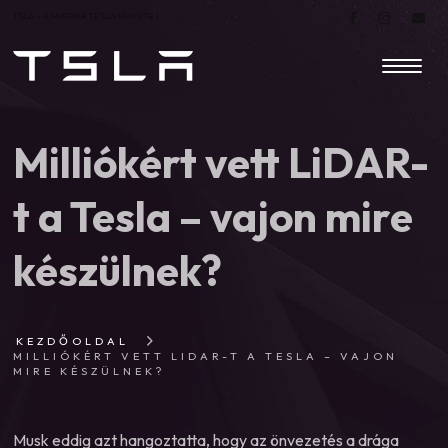
TSLA – A MAGYAR TESLA FANSITE |
Milliókért vett LiDAR-
t a Tesla – vajon mire
készülnek?
KEZDŐOLDAL
MILLIÓKÉRT VETT LIDAR-T A TESLA – VAJON
MIRE KÉSZÜLNEK?
Musk eddig azt hangoztatta, hogy az önvezetés a drága