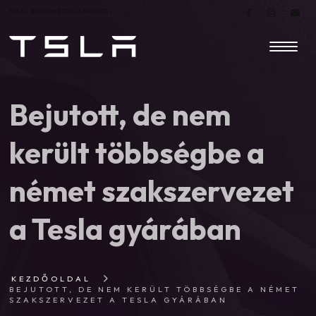
TSLA – A MAGYAR TESLA FANSITE |
Bejutott, de nem
került többségbe a
német szakszervezet
a Tesla gyárában
KEZDŐOLDAL
BEJUTOTT, DE NEM KERÜLT TÖBBSÉGBE A NÉMET
SZAKSZERVEZET A TESLA GYÁRÁBAN