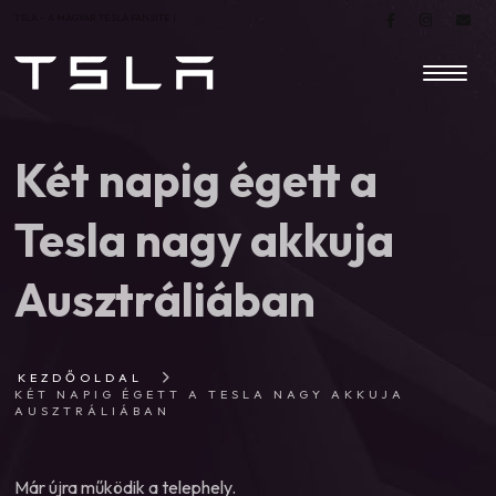
TSLA – A MAGYAR TESLA FANSITE |
Két napig égett a
Tesla nagy akkuja
Ausztráliában
KEZDŐOLDAL
KÉT NAPIG ÉGETT A TESLA NAGY AKKUJA
AUSZTRÁLIÁBAN
Már újra működik a telephely.